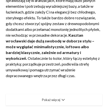
Sprawdzają się w aranżacjach, które mają dużo jasnych
elementów i potrzebują wyraźniejszej bazy, a także w
łazienkach, gdzie zależy Ci na elegancji bez chłodnego,
sterylnego efektu. To także bardzo dobre rozwiązanie,
gdy chcesz stworzyć spójny zestaw z drewnopodobnymi
dodatkami albo przełamać monotonię jednolitych płytek,
nie wchodząc w przesadne dekoracje.
Kasztan
wrocławski daje dużą swobodę w doborze stylu –
może wyglądać minimalistycznie, loftowo albo
bardziej klasycznie, zależnie od armatury i
wykończeń.
Ostatecznie to kolor, który łączy estetykę z
praktyką: porządkuje przestrzeń, podkreśla strefę
umywalkową i pomaga utrzymać wrażenie
dopracowanego wnętrza przez długi czas.
Pokaż więcej