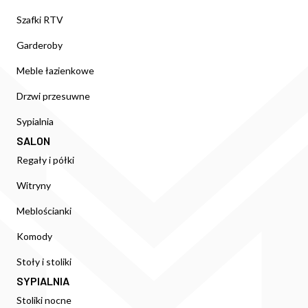
Szafki RTV
Garderoby
Meble łazienkowe
Drzwi przesuwne
Sypialnia
SALON
Regały i półki
Witryny
Meblościanki
Komody
Stoły i stoliki
SYPIALNIA
Stoliki nocne