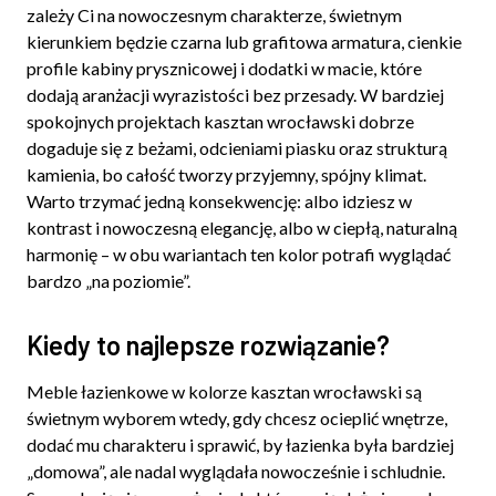
zależy Ci na nowoczesnym charakterze, świetnym
kierunkiem będzie czarna lub grafitowa armatura, cienkie
profile kabiny prysznicowej i dodatki w macie, które
dodają aranżacji wyrazistości bez przesady. W bardziej
spokojnych projektach kasztan wrocławski dobrze
dogaduje się z beżami, odcieniami piasku oraz strukturą
kamienia, bo całość tworzy przyjemny, spójny klimat.
Warto trzymać jedną konsekwencję: albo idziesz w
kontrast i nowoczesną elegancję, albo w ciepłą, naturalną
harmonię – w obu wariantach ten kolor potrafi wyglądać
bardzo „na poziomie”.
Kiedy to najlepsze rozwiązanie?
Meble łazienkowe w kolorze kasztan wrocławski są
świetnym wyborem wtedy, gdy chcesz ocieplić wnętrze,
dodać mu charakteru i sprawić, by łazienka była bardziej
„domowa”, ale nadal wyglądała nowocześnie i schludnie.