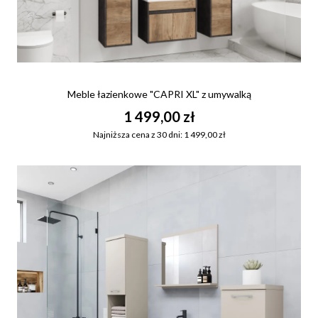
Meble łazienkowe "CAPRI XL" z umywalką
1 499,00 zł
Najniższa cena z 30 dni: 1 499,00 zł