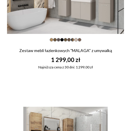
Zestaw mebli łazienkowych "MALAGA" z umywalką
1 299,00 zł
Najniższa cena z 30 dni: 1 299,00 zł