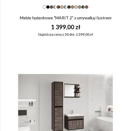
Meble łazienkowe "MARIT 2" z umywalką i lustrem
1 399,00 zł
Najniższa cena z 30 dni: 1 399,00 zł