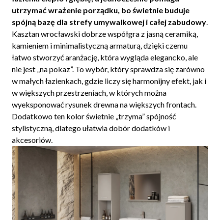
utrzymać wrażenie porządku, bo świetnie buduje
spójną bazę dla strefy umywalkowej i całej zabudowy
.
Kasztan wrocławski dobrze współgra z jasną ceramiką,
kamieniem i minimalistyczną armaturą, dzięki czemu
łatwo stworzyć aranżację, która wygląda elegancko, ale
nie jest „na pokaz”. To wybór, który sprawdza się zarówno
w małych łazienkach, gdzie liczy się harmonijny efekt, jak i
w większych przestrzeniach, w których można
wyeksponować rysunek drewna na większych frontach.
Dodatkowo ten kolor świetnie „trzyma” spójność
stylistyczną, dlatego ułatwia dobór dodatków i
akcesoriów.