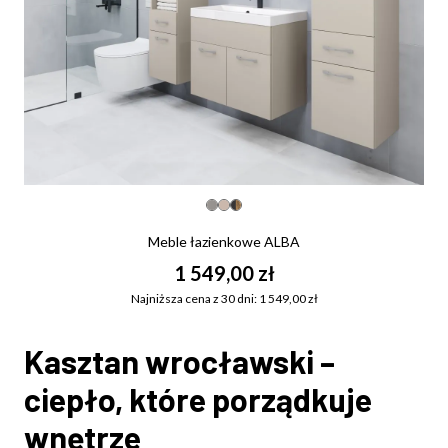
Meble łazienkowe ALBA
1 549,00 zł
Najniższa cena z 30 dni: 1 549,00 zł
Kasztan wrocławski –
ciepło, które porządkuje
wnętrze