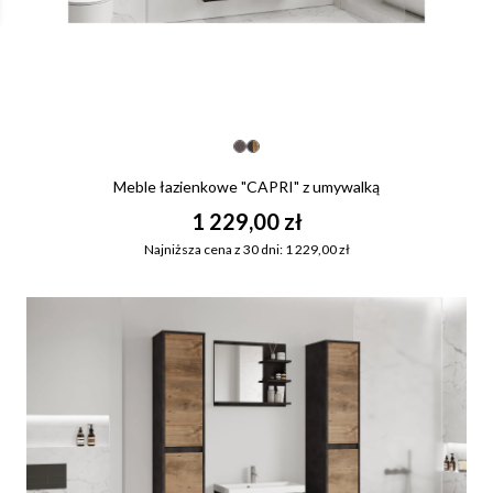
Meble łazienkowe "CAPRI" z umywalką
1 229,00 zł
Najniższa cena z 30 dni: 1 229,00 zł