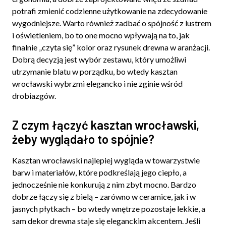
potrafi zmienić codzienne użytkowanie na zdecydowanie
wygodniejsze. Warto również zadbać o spójność z lustrem
i oświetleniem, bo to one mocno wpływają na to, jak
finalnie „czyta się” kolor oraz rysunek drewna w aranżacji.
Dobrą decyzją jest wybór zestawu, który umożliwi
utrzymanie blatu w porządku, bo wtedy kasztan
wrocławski wybrzmi elegancko i nie zginie wśród
drobiazgów.
Z czym łączyć kasztan wrocławski,
żeby wyglądało to spójnie?
Kasztan wrocławski najlepiej wygląda w towarzystwie
barw i materiałów, które podkreślają jego ciepło, a
jednocześnie nie konkurują z nim zbyt mocno. Bardzo
dobrze łączy się z bielą – zarówno w ceramice, jak i w
jasnych płytkach – bo wtedy wnętrze pozostaje lekkie, a
sam dekor drewna staje się eleganckim akcentem. Jeśli