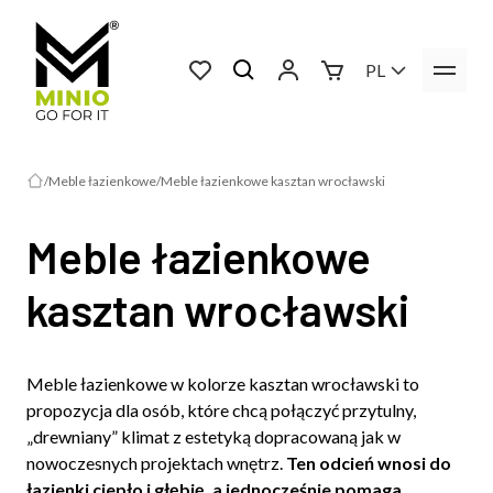
PL
Meble łazienkowe
Meble łazienkowe kasztan wrocławski
Meble łazienkowe
kasztan wrocławski
Meble łazienkowe w kolorze kasztan wrocławski to
propozycja dla osób, które chcą połączyć przytulny,
„drewniany” klimat z estetyką dopracowaną jak w
nowoczesnych projektach wnętrz.
Ten odcień wnosi do
łazienki ciepło i głębię, a jednocześnie pomaga