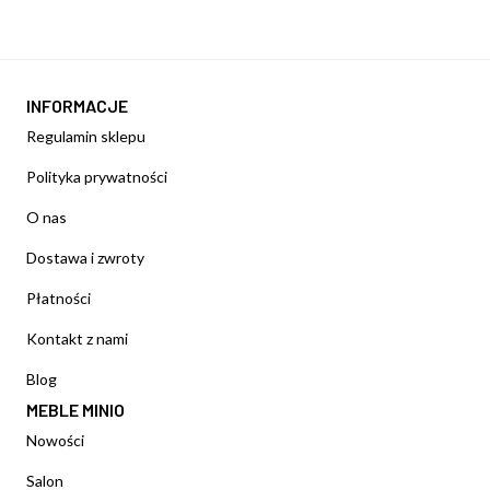
INFORMACJE
Regulamin sklepu
Polityka prywatności
O nas
Dostawa i zwroty
Płatności
Kontakt z nami
Blog
MEBLE MINIO
Nowości
Salon