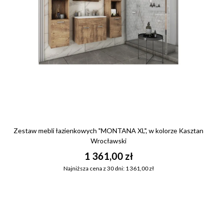
Zestaw mebli łazienkowych "MONTANA XL", w kolorze Kasztan
Wrocławski
1 361,00 zł
Najniższa cena z 30 dni: 1 361,00 zł