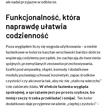
ale nadal przyjazne w odbiorze.
Funkcjonalność, która
naprawdę ułatwia
codzienność
Poza wyglądem liczy się wygoda użytkowania – a meble
łazienkowe w kolorze kasztan wrocławski bardzo dobrze
wspierają codzienny porządek, bo zachęcają do tworzenia
spójnych, przemyślanych zestawów przechowywania.
Szafki pod umywalkę, słupki, komody i dodatkowe
moduły pozwalają schować kosmetyki, zapas środków
czystości czy akcesoria tak, aby nic nie „stało na wierzchu”
i nie zabierało blatu.
W efekcie łazienka wygląda
spokojniej, a sprzątanie jest po prostu szybsze, bo
mniej rzeczy trzeba przekładać i omijać.
Ten kolor
dodatkowo daje przyjemne wrażenie „ciepłej czystości” –