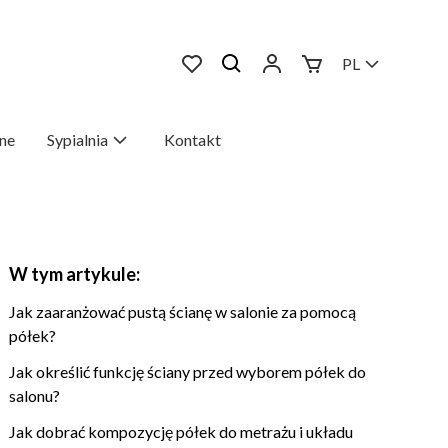
PL
ne
Sypialnia
Kontakt
W tym artykule:
Jak zaaranżować pustą ścianę w salonie za pomocą
półek?
Jak określić funkcję ściany przed wyborem półek do
salonu?
Jak dobrać kompozycję półek do metrażu i układu