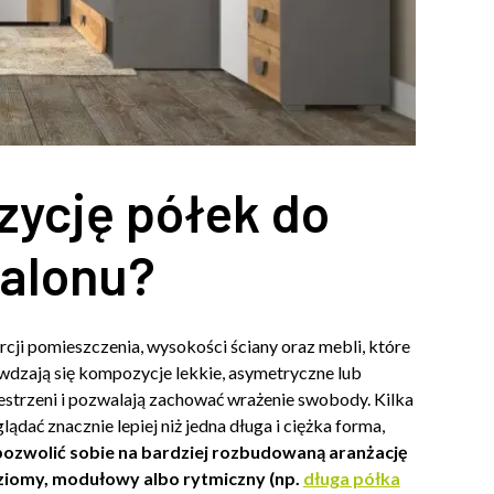
ycję półek do
salonu?
ji pomieszczenia, wysokości ściany oraz mebli, które
rawdzają się kompozycje lekkie, asymetryczne lub
zestrzeni i pozwalają zachować wrażenie swobody. Kilka
ać znacznie lepiej niż jedna długa i ciężka forma,
ozwolić sobie na bardziej rozbudowaną aranżację
oziomy, modułowy albo rytmiczny (np.
długa półka