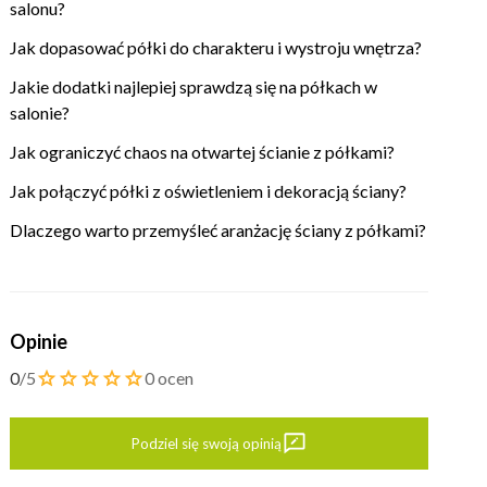
salonu?
Jak dopasować półki do charakteru i wystroju wnętrza?
Jakie dodatki najlepiej sprawdzą się na półkach w
salonie?
Jak ograniczyć chaos na otwartej ścianie z półkami?
Jak połączyć półki z oświetleniem i dekoracją ściany?
Dlaczego warto przemyśleć aranżację ściany z półkami?
Opinie
0
/5
0 ocen
Podziel się swoją opinią