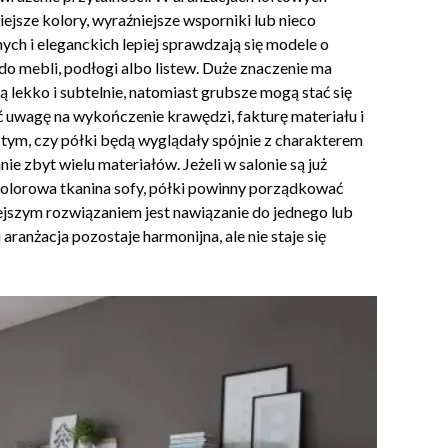
jsze kolory, wyraźniejsze wsporniki lub nieco
h i eleganckich lepiej sprawdzają się modele o
o mebli, podłogi albo listew. Duże znaczenie ma
 lekko i subtelnie, natomiast grubsze mogą stać się
uwagę na wykończenie krawędzi, fakturę materiału i
 tym, czy półki będą wyglądały spójnie z charakterem
 zbyt wielu materiałów. Jeżeli w salonie są już
kolorowa tkanina sofy, półki powinny porządkować
iejszym rozwiązaniem jest nawiązanie do jednego lub
anżacja pozostaje harmonijna, ale nie staje się