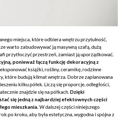
anego miejsca, które odbiera wnętrzu przytulność,
awsze warto zabudowywać ją masywną szafą, dużą
fi przytłoczyć przestrzeń, zamiast ją uporządkować.
jną, ponieważ łączą funkcję dekoracyjną z
ksponować książki, rośliny, ceramikę, rodzinne
oty, które budują klimat wnętrza. Dobrze zaplanowana
zeniu kilku półek. Liczą się proporcje, odległości,
tecznie znajdzie się na półkach.
Dzięki
ać się jedną z najbardziej efektownych części
ałego mieszkania.
W dalszej części niniejszego
ok po kroku, aby była estetyczna, wygodna i spójna z