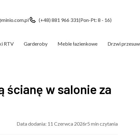
minio.com.pl
(+48) 881 966 331
(Pon-Pt: 8 - 16)
ki RTV
Garderoby
Meble łazienkowe
Drzwi przesuw
 ścianę w salonie za
Data dodania: 11 Czerwca 2026r
5 min czytania